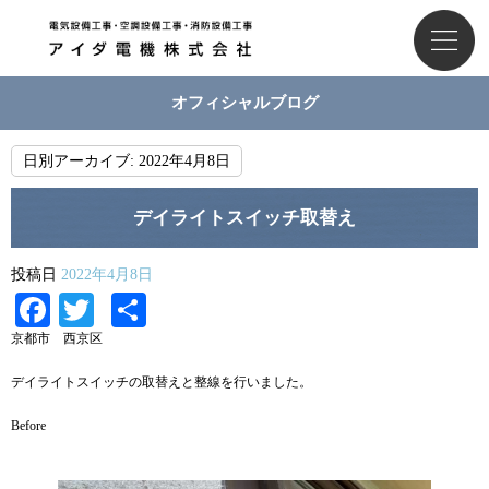
オフィシャルブログ
日別アーカイブ:
2022年4月8日
デイライトスイッチ取替え
投稿日
2022年4月8日
Facebook
Twitter
共
有
京都市 西京区
デイライトスイッチの取替えと整線を行いました。
Before