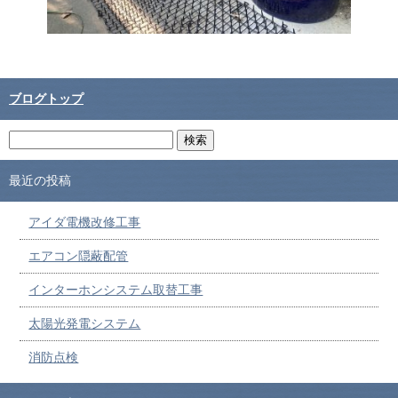
ブログトップ
最近の投稿
アイダ電機改修工事
エアコン隠蔽配管
インターホンシステム取替工事
太陽光発電システム
消防点検