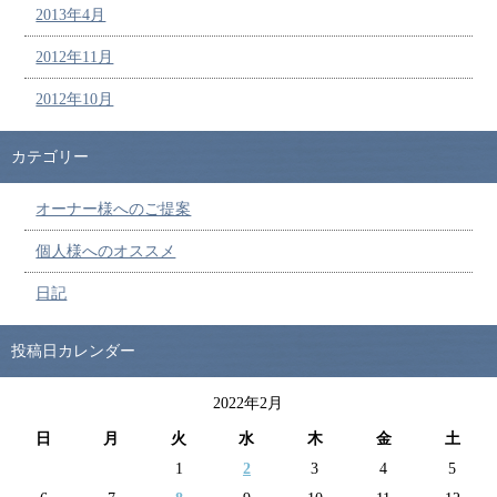
2013年4月
2012年11月
2012年10月
カテゴリー
オーナー様へのご提案
個人様へのオススメ
日記
投稿日カレンダー
2022年2月
日
月
火
水
木
金
土
1
2
3
4
5