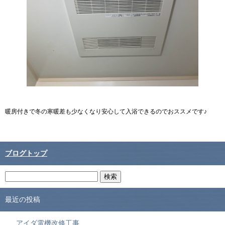
暖房付きで冬の寒暖差も少なくなり安心して入浴できるのでおススメです♪
ブログトップ
最近の投稿
アイダ電機改修工事