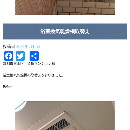
浴室換気乾燥機取替え
投稿日
2022年2月2日
Facebook
Twitter
共
有
京都市東山区 賃貸マンション様
浴室換気乾燥機の取替えを行いました。
Before