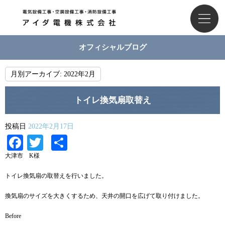
オフィシャルブログ
月別アーカイブ:
2022年2月
トイレ換気扇取替え
投稿日
2022年2月17日
Facebook
Twitter
共
有
大津市 K様
トイレ換気扇の取替えを行いました。
換気扇のサイズを大きくするため、天井の開口を広げて取り付けました。
Before