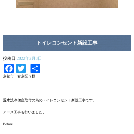
トイレコンセント新設工事
投稿日
2022年2月8日
Facebook
Twitter
共
有
京都市 右京区 Y様
温水洗浄便座取付の為のトイレコンセント新設工事です。
アース工事も行いました。
Before