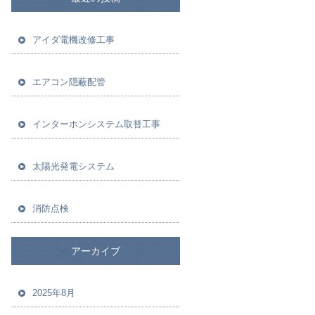
アイダ電機改修工事
エアコン隠蔽配管
インターホンシステム取替工事
太陽光発電システム
消防点検
アーカイブ
2025年8月