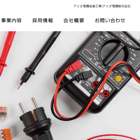
アイダ電機改修工事|アイダ電機株式会社