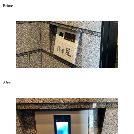
Before
After