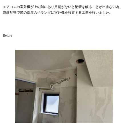
エアコンの室外機が上の階にあり足場がないと配管を触ることが出来ない為、
隠蔽配管で隣の部屋のベランダに室外機を設置する工事を行いました。
Before