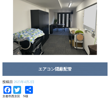
エアコン隠蔽配管
投稿日
2025年4月2日
Facebook
Twitter
共
有
京都市西京区 N様