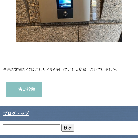
各戸の玄関のﾄﾞｱﾎﾝにもカメラが付いており大変満足されていました。
←
古い投稿
ブログトップ