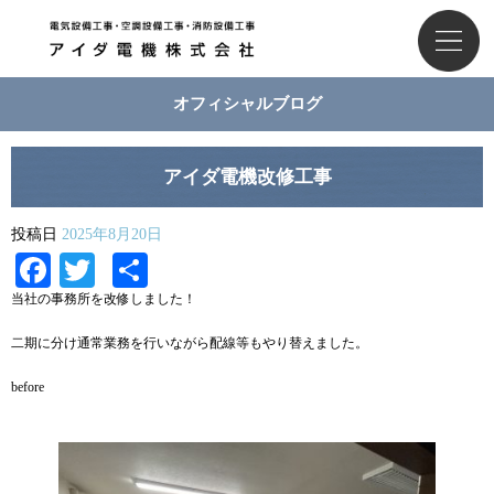
オフィシャルブログ
アイダ電機改修工事
投稿日
2025年8月20日
Facebook
Twitter
共
有
当社の事務所を改修しました！
二期に分け通常業務を行いながら配線等もやり替えました。
before