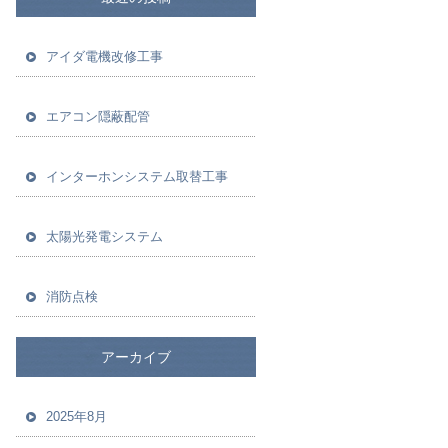
アイダ電機改修工事
エアコン隠蔽配管
インターホンシステム取替工事
太陽光発電システム
消防点検
アーカイブ
2025年8月