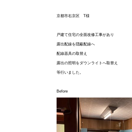
京都市右京区 T様
戸建て住宅の全面改修工事があり
露出配線を隠蔽配線へ
配線器具の取替え
露出の照明をダウンライトへ取替え
等行いました。
Before