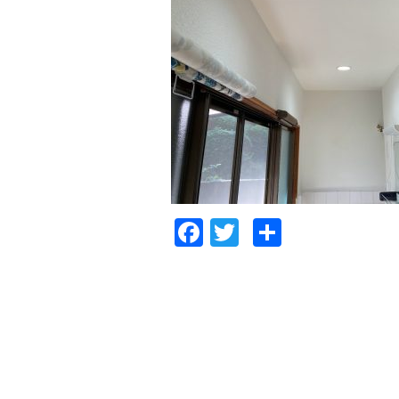
Facebook
Twitter
共
有