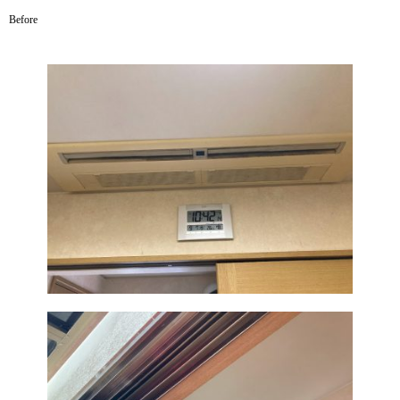
Before