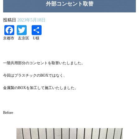
外部コンセント取替
投稿日
2023年5月18日
Facebook
Twitter
共
有
京都市 左京区 U様
一階共用部分のコンセントを取替いたしました。
今回はプラスチックのBOXではなく、
金属製のBOXを加工して施工いたしました。
Before