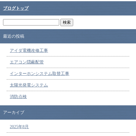
ブログトップ
最近の投稿
アイダ電機改修工事
エアコン隠蔽配管
インターホンシステム取替工事
太陽光発電システム
消防点検
アーカイブ
2025年8月