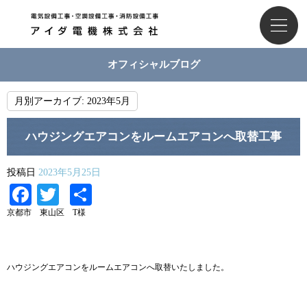
オフィシャルブログ
月別アーカイブ:
2023年5月
ハウジングエアコンをルームエアコンへ取替工事
投稿日
2023年5月25日
Facebook
Twitter
共
有
京都市 東山区 T様
ハウジングエアコンをルームエアコンへ取替いたしました。