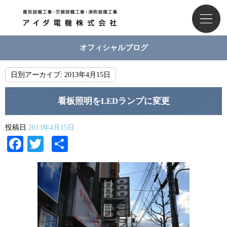
オフィシャルブログ
日別アーカイブ:
2013年4月15日
看板照明をLEDランプに変更
投稿日
2013年4月15日
Facebook
Twitter
共
有