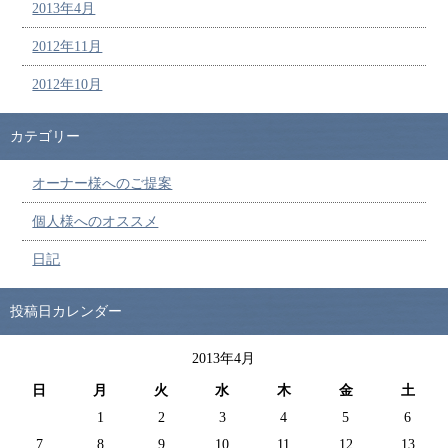
2013年4月
2012年11月
2012年10月
カテゴリー
オーナー様へのご提案
個人様へのオススメ
日記
投稿日カレンダー
2013年4月
日
月
火
水
木
金
土
1
2
3
4
5
6
7
8
9
10
11
12
13