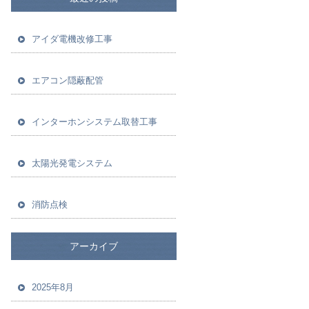
アイダ電機改修工事
エアコン隠蔽配管
インターホンシステム取替工事
太陽光発電システム
消防点検
アーカイブ
2025年8月