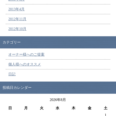
2013年4月
2012年11月
2012年10月
カテゴリー
オーナー様へのご提案
個人様へのオススメ
日記
投稿日カレンダー
2026年8月
日
月
火
水
木
金
土
1