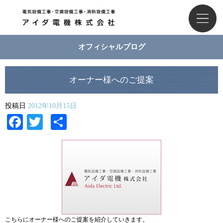
オフィシャルブログ
オーナー様へのご提案
投稿日
2012年10月15日
Facebook
Twitter
共
有
こちらにオーナー様へのご提案を紹介していきます。